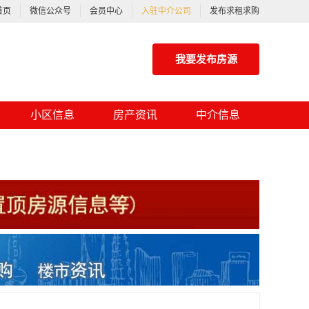
首页
微信公众号
会员中心
入驻中介公司
发布求租求购
我要发布房源
小区信息
房产资讯
中介信息