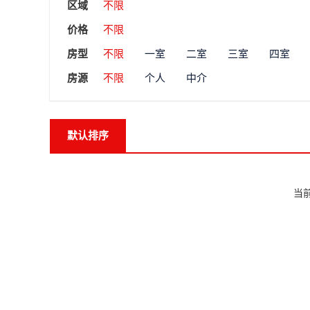
区域
不限
价格
不限
房型
不限
一室
二室
三室
四室
房源
不限
个人
中介
默认排序
当前