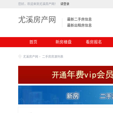
您好，欢迎来到尤溪房产网！
请登录
尤溪房产网
最新二手房信息
最新出租房信息
首页
新房楼盘
看房报名
尤溪房产网
>
二手房房源列表