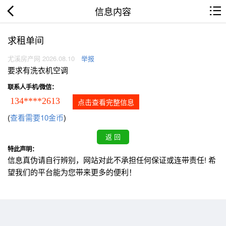
信息内容
求租单间
尤溪房产网 2026.08.10
举报
要求有洗衣机空调
联系人手机/微信：
134****2613
点击查看完整信息
(
查看需要10金币
)
特此声明：
信息真伪请自行辨别，网站对此不承担任何保证或连带责任! 希
望我们的平台能为您带来更多的便利！