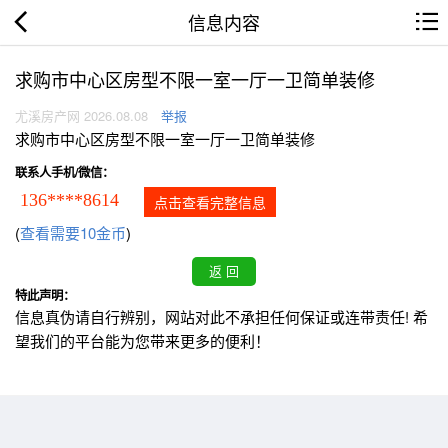
信息内容
求购市中心区房型不限一室一厅一卫简单装修
尤溪房产网 2026.08.08
举报
求购市中心区房型不限一室一厅一卫简单装修
联系人手机/微信：
136****8614
点击查看完整信息
(
查看需要10金币
)
特此声明：
信息真伪请自行辨别，网站对此不承担任何保证或连带责任! 希
望我们的平台能为您带来更多的便利！